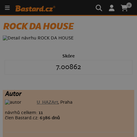
0
ROCK DA HOUSE
Skóre
7.00862
Autor
U_HAZArt
, Praha
návrhů celkem:
11
člen Bastard.cz:
6386 dnů