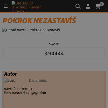
0
POKROK NEZASTAVÍŠ
Skóre
3.94444
Autor
Decarabia
,
návrhů celkem:
1
člen Bastard.cz:
5051 dnů