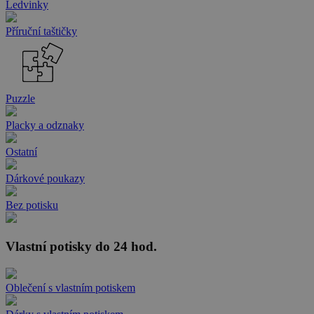
Ledvinky
Příruční taštičky
Puzzle
Placky a odznaky
Ostatní
Dárkové poukazy
Bez potisku
Vlastní potisky do 24 hod.
Oblečení s vlastním potiskem