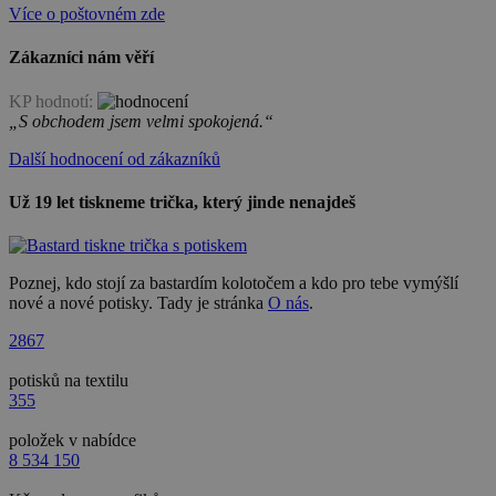
Více o poštovném zde
Zákazníci nám věří
KP hodnotí:
„S obchodem jsem velmi spokojená.“
Další hodnocení od zákazníků
Už 19 let tiskneme trička, který jinde nenajdeš
Poznej, kdo stojí za bastardím kolotočem a kdo pro tebe vymýšlí
nové a nové potisky. Tady je stránka
O nás
.
2867
potisků na textilu
355
položek v nabídce
8 534 150