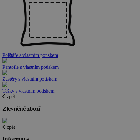
Polštáře s vlastním potiskem
Pantofle s vlastním potiskem
Zástěry s vlastním potiskem
Tašky s vlastním potiskem
zpět
Zlevněné zboží
zpět
Informace