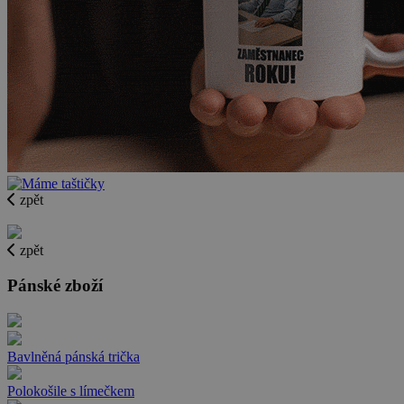
zpět
zpět
Pánské zboží
Bavlněná pánská trička
Polokošile s límečkem