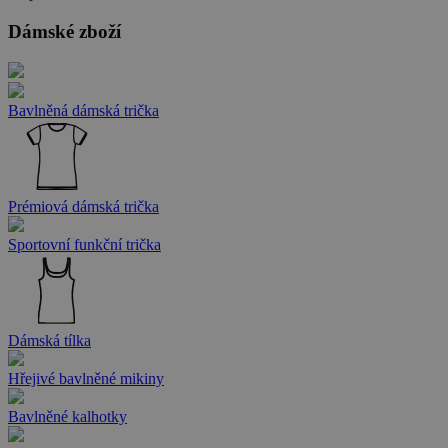
Dámské zboží
Bavlněná dámská trička
Prémiová dámská trička
Sportovní funkční trička
Dámská tílka
Hřejivé bavlněné mikiny
Bavlněné kalhotky