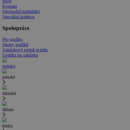
Blog
Kontakt
Obchodní podmínky
Speciální kolekce
Spolupráce
Pro grafiky
Shopy grafiků
Zakázkový potisk textilu
Grafika na zakázku
potisky
pánské
dámské
dětské
hrnky