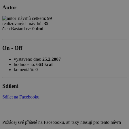
Autor
návrhů celkem:
99
realizovaných návrhů:
35
člen Bastard.cz:
0 dnů
On - Off
vystaveno dne:
25.2.2007
hodnoceno:
663 krát
komentářů:
0
Sdílení
Sdílet na Facebooku
Požádej své přátelé na Facebooku, ať taky hlasují pro tento návrh