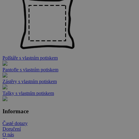
Polštáře s vlastním potiskem
Pantofle s vlastním potiskem
Zástěry s vlastním potiskem
Tašky s vlastním potiskem
Informace
Časté dotazy
Doručení
O nás