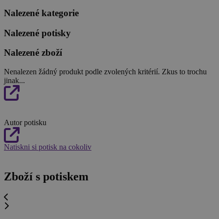
Nalezené kategorie
Nalezené potisky
Nalezené zboží
Nenalezen žádný produkt podle zvolených kritérií. Zkus to trochu
jinak...
Autor potisku
Natiskni si potisk na cokoliv
Zboží s potiskem