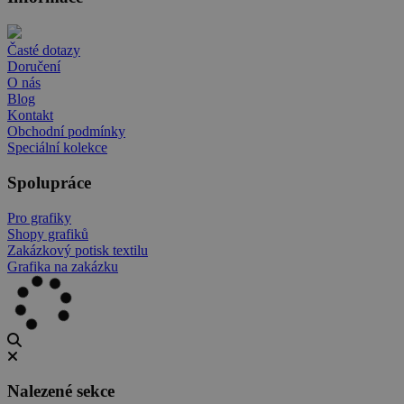
Časté dotazy
Doručení
O nás
Blog
Kontakt
Obchodní podmínky
Speciální kolekce
Spolupráce
Pro grafiky
Shopy grafiků
Zakázkový potisk textilu
Grafika na zakázku
Nalezené sekce