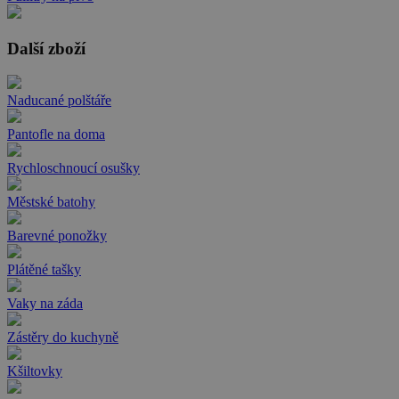
Další zboží
Naducané polštáře
Pantofle na doma
Rychloschnoucí osušky
Městské batohy
Barevné ponožky
Plátěné tašky
Vaky na záda
Zástěry do kuchyně
Kšiltovky