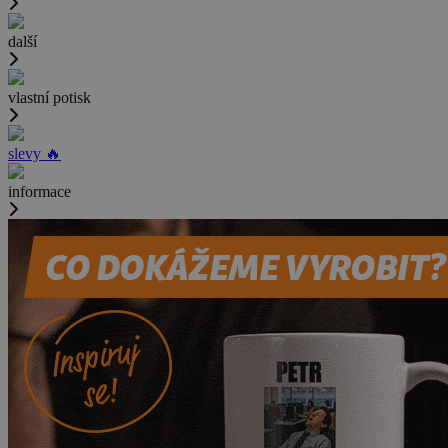
další
vlastní potisk
slevy 🔥
informace