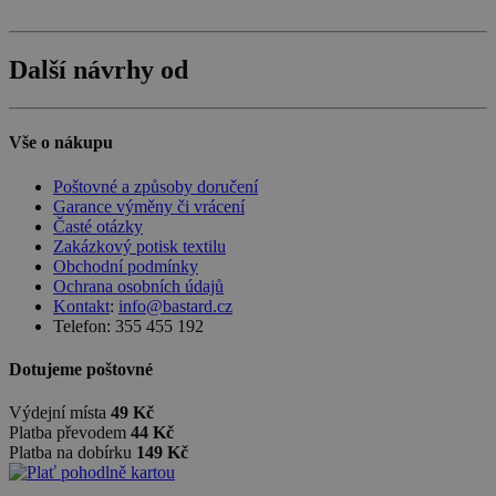
Další návrhy od
Vše o nákupu
Poštovné a způsoby doručení
Garance výměny či vrácení
Časté otázky
Zakázkový potisk textilu
Obchodní podmínky
Ochrana osobních údajů
Kontakt
:
info@bastard.cz
Telefon: 355 455 192
Dotujeme poštovné
Výdejní místa
49 Kč
Platba převodem
44 Kč
Platba na dobírku
149 Kč