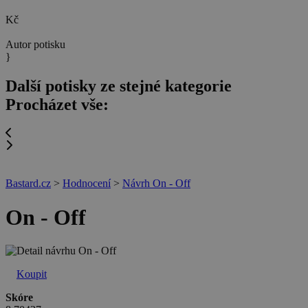
Kč
Autor potisku
}
Další potisky ze stejné kategorie
Procházet vše:
Bastard.cz
>
Hodnocení
>
Návrh On - Off
On - Off
Koupit
Skóre