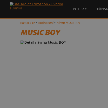
POTISKY
PÁNSK
Bastard.cz
>
Hodnocení
>
Návrh Music BOY
MUSIC BOY