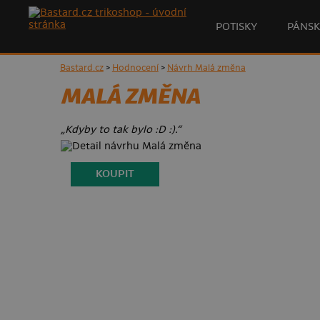
POTISKY
PÁNSK
Bastard.cz
>
Hodnocení
>
Návrh Malá změna
MALÁ ZMĚNA
„Kdyby to tak bylo :D :).“
KOUPIT