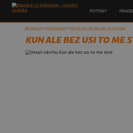
POTISKY
PÁNSK
Bastard.cz
>
Hodnocení
>
Návrh kun ale bez usi to me stve
KUN ALE BEZ USI TO ME 