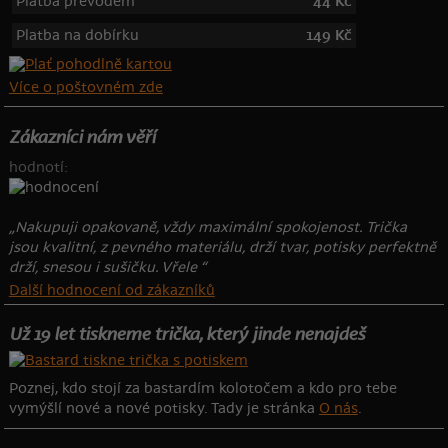
Platba převodem
44 Kč
Platba na dobírku
149 Kč
Více o poštovném zde
Zákazníci nám věří
hodnotí:
„Nakupuji opakovaně, vždy maximální spokojenost. Trička
jsou kvalitní, z pevného materiálu, drží tvar, potisky perfektně
drží, snesou i sušičku. Vřele “
Další hodnocení od zákazníků
Už 19 let tiskneme trička, který jinde nenajdeš
Poznej, kdo stojí za bastardím kolotočem a kdo pro tebe
vymýšlí nové a nové potisky. Tady je stránka
O nás
.