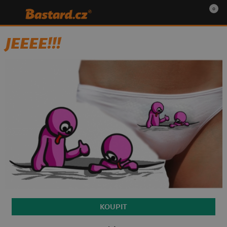
0
JEEEE!!!
KOUPIT