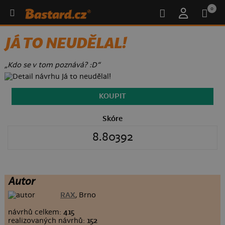
0
JÁ TO NEUDĚLAL!
„Kdo se v tom poznává? :D“
KOUPIT
Skóre
8.80392
Autor
RAX
, Brno
návrhů celkem:
415
realizovaných návrhů:
152