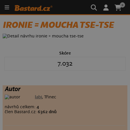
0
IRONIE = MOUCHA TSE-TSE
Skóre
7.032
Autor
labi
, Třinec
návrhů celkem:
4
člen Bastard.cz:
6362 dnů