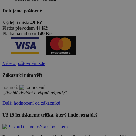
Dotujeme poštovné
Výdejní místa
49 Kč
Platba převodem
44 Kč
Platba na dobírku
149 Kč
Více o poštovném zde
Zákazníci nám věří
hodnotí:
„Rychlé dodání a vtipné nápady“
Další hodnocení od zákazníků
Už 19 let tiskneme trička, který jinde nenajdeš