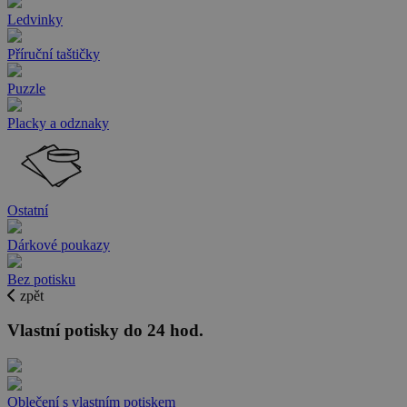
Ledvinky
Příruční taštičky
Puzzle
Placky a odznaky
Ostatní
Dárkové poukazy
Bez potisku
zpět
Vlastní potisky do 24 hod.
Oblečení s vlastním potiskem