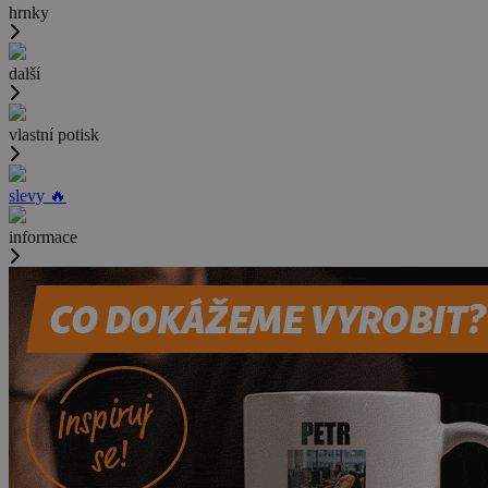
hrnky
další
vlastní potisk
slevy 🔥
informace