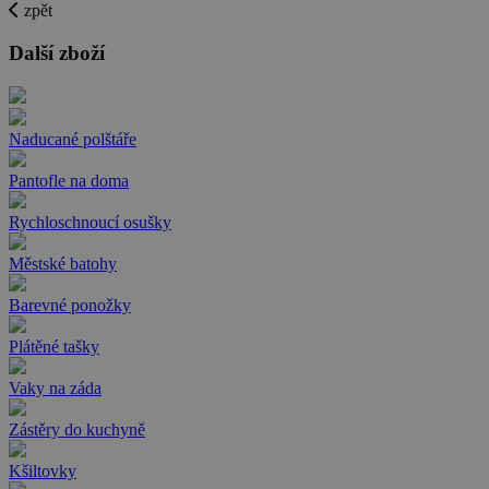
zpět
Další zboží
Naducané polštáře
Pantofle na doma
Rychloschnoucí osušky
Městské batohy
Barevné ponožky
Plátěné tašky
Vaky na záda
Zástěry do kuchyně
Kšiltovky