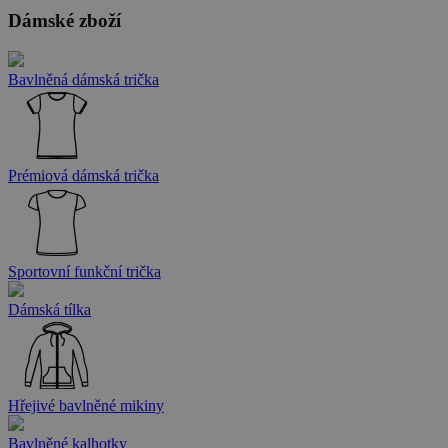
Dámské zboží
Bavlněná dámská trička
Prémiová dámská trička
Sportovní funkční trička
Dámská tílka
Hřejivé bavlněné mikiny
Bavlněné kalhotky