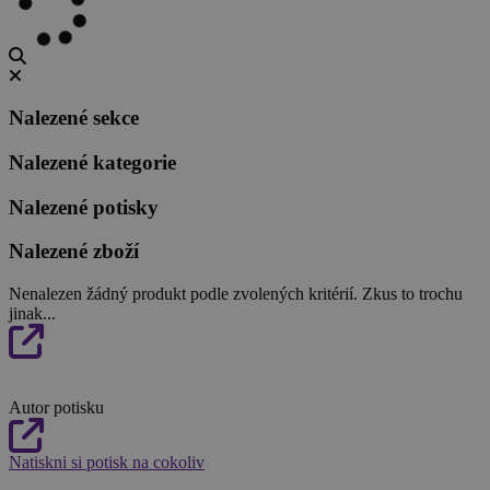
Nalezené sekce
Nalezené kategorie
Nalezené potisky
Nalezené zboží
Nenalezen žádný produkt podle zvolených kritérií. Zkus to trochu
jinak...
Autor potisku
Natiskni si potisk na cokoliv