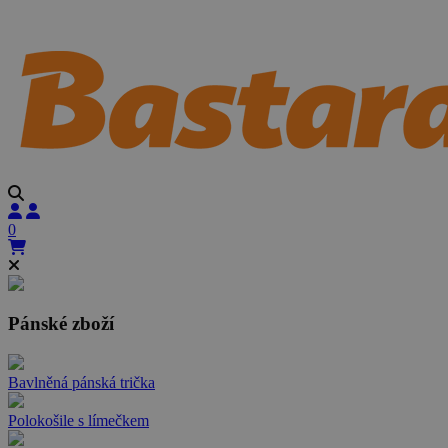
0
Pánské zboží
Bavlněná pánská trička
Polokošile s límečkem