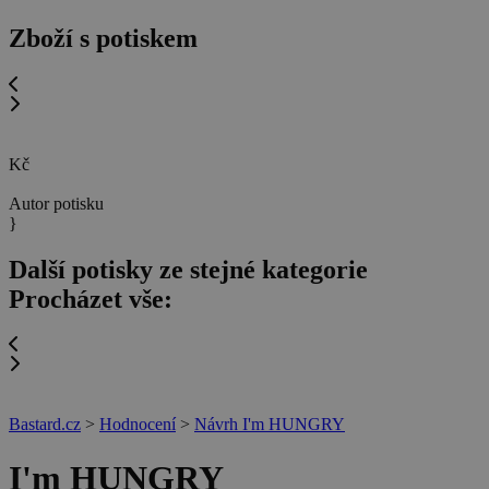
Zboží s potiskem
Kč
Autor potisku
}
Další potisky ze stejné kategorie
Procházet vše:
Bastard.cz
>
Hodnocení
>
Návrh I'm HUNGRY
I'm HUNGRY