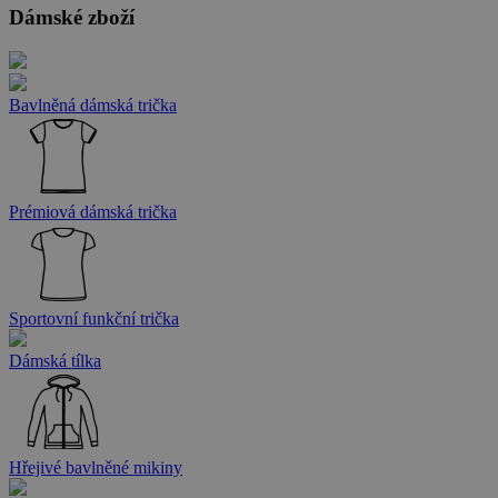
Dámské zboží
Bavlněná dámská trička
Prémiová dámská trička
Sportovní funkční trička
Dámská tílka
Hřejivé bavlněné mikiny