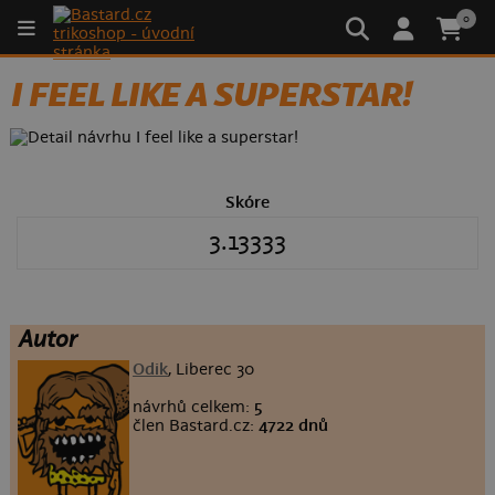
0
I FEEL LIKE A SUPERSTAR!
Skóre
3.13333
Autor
Odik
, Liberec 30
návrhů celkem:
5
člen Bastard.cz:
4722 dnů