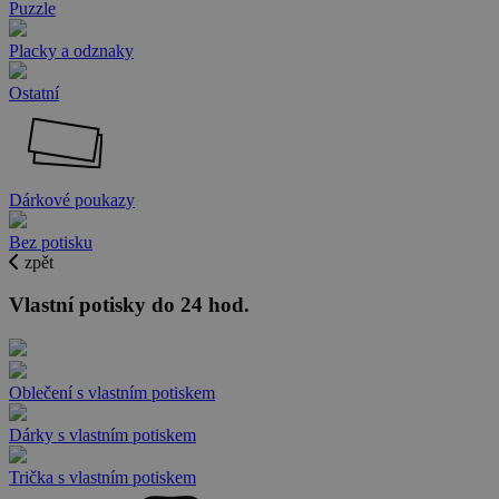
Puzzle
Placky a odznaky
Ostatní
Dárkové poukazy
Bez potisku
zpět
Vlastní potisky do 24 hod.
Oblečení s vlastním potiskem
Dárky s vlastním potiskem
Trička s vlastním potiskem