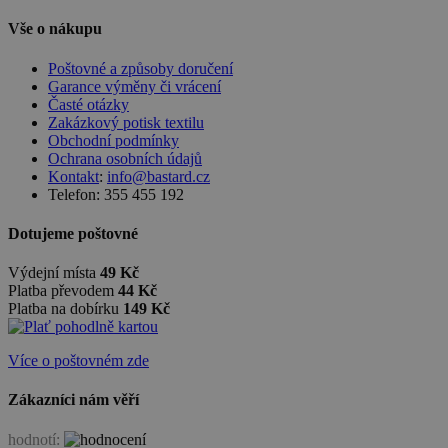
Vše o nákupu
Poštovné a způsoby doručení
Garance výměny či vrácení
Časté otázky
Zakázkový potisk textilu
Obchodní podmínky
Ochrana osobních údajů
Kontakt
:
info@bastard.cz
Telefon: 355 455 192
Dotujeme poštovné
Výdejní místa
49 Kč
Platba převodem
44 Kč
Platba na dobírku
149 Kč
Více o poštovném zde
Zákazníci nám věří
hodnotí: