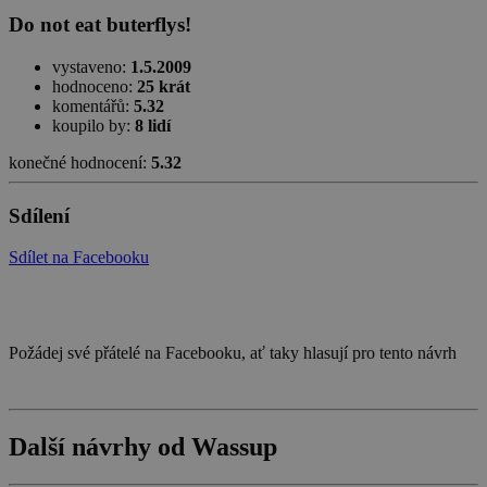
Do not eat buterflys!
vystaveno:
1.5.2009
hodnoceno:
25 krát
komentářů:
5.32
koupilo by:
8 lidí
konečné hodnocení:
5.32
Sdílení
Sdílet na Facebooku
Požádej své přátelé na Facebooku, ať taky hlasují pro tento návrh
Další návrhy od Wassup