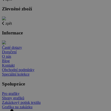
Zlevněné zboží
zpět
Informace
Časté dotazy
Doručení
O nás
Blog
Kontakt
Obchodní podmínky
Speciální kolekce
Spolupráce
Pro grafiky
Shopy grafiků
Zakázkový potisk textilu
Grafika na zakázku