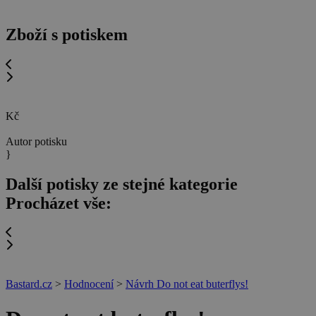
Zboží s potiskem
Kč
Autor potisku
}
Další potisky ze stejné kategorie
Procházet vše:
Bastard.cz
>
Hodnocení
>
Návrh Do not eat buterflys!