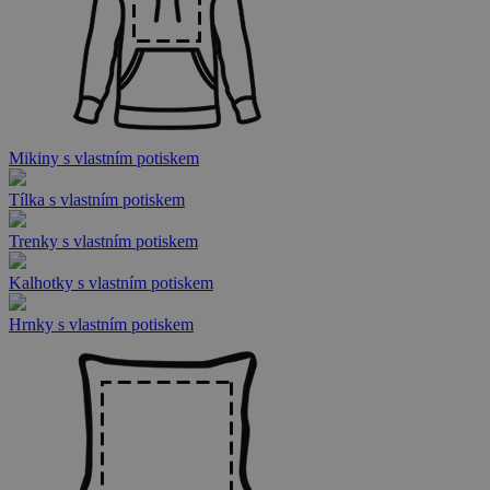
Mikiny s vlastním potiskem
Tílka s vlastním potiskem
Trenky s vlastním potiskem
Kalhotky s vlastním potiskem
Hrnky s vlastním potiskem