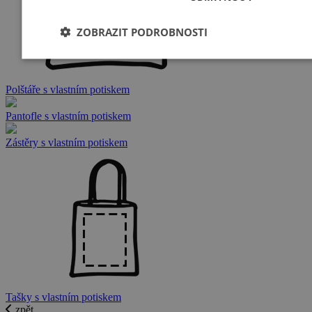
ZOBRAZIT PODROBNOSTI
Polštáře s vlastním potiskem
Pantofle s vlastním potiskem
Zástěry s vlastním potiskem
Tašky s vlastním potiskem
zpět