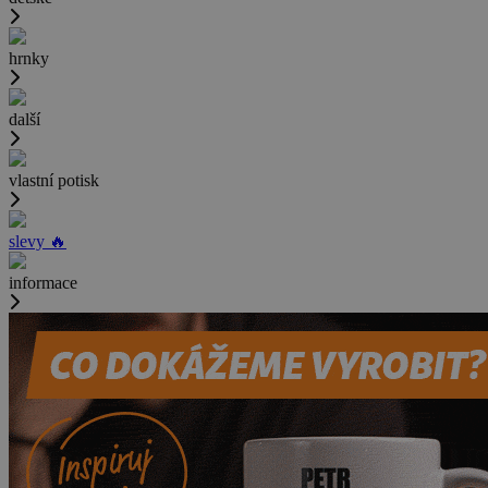
hrnky
další
vlastní potisk
slevy 🔥
informace