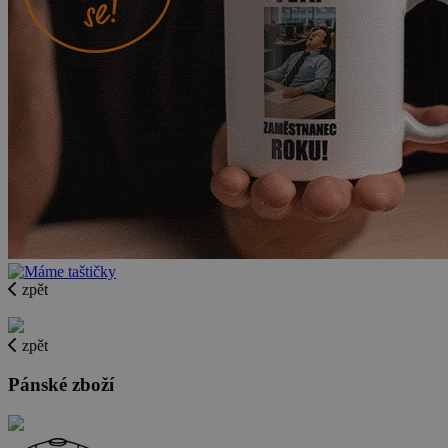
zpět
zpět
Pánské zboží