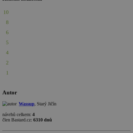
10
8
6
5
4
2
1
Autor
Wassup
, Starý Jičín
návrhů celkem:
4
člen Bastard.cz:
6310 dnů