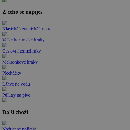
Z čeho se napiješ
Klasické keramické hrnky
Velké keramické hrnky
Cestovní termohrnky
Makronkové hrnky
Plecháčky
Láhve na vodu
Půllitry na pivo
Další zboží
Naducané polštáře