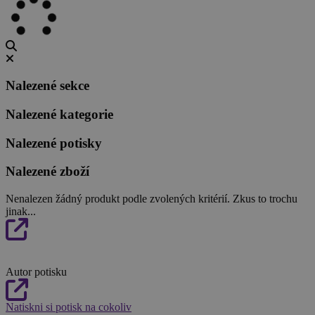
Nalezené sekce
Nalezené kategorie
Nalezené potisky
Nalezené zboží
Nenalezen žádný produkt podle zvolených kritérií. Zkus to trochu
jinak...
Autor potisku
Natiskni si potisk na cokoliv