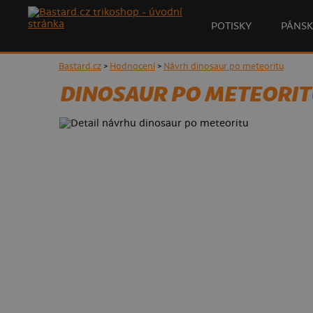
POTISKY
PÁNSK
Bastard.cz
>
Hodnocení
>
Návrh dinosaur po meteoritu
DINOSAUR PO METEORIT