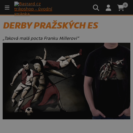
0
DERBY PRAŽSKÝCH ES
„Taková malá pocta Franku Millerovi“