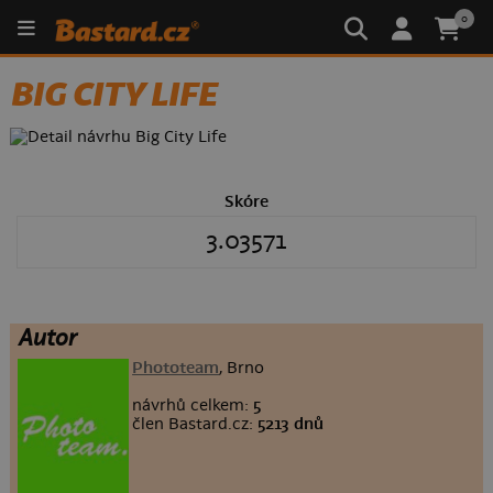
0
BIG CITY LIFE
Skóre
3.03571
Autor
Phototeam
, Brno
návrhů celkem:
5
člen Bastard.cz:
5213 dnů