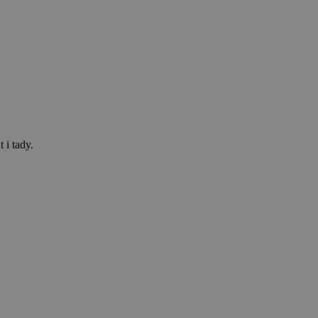
 i tady.