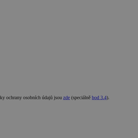
nky ochrany osobních údajů jsou
zde
(speciálně
bod 3.4
).