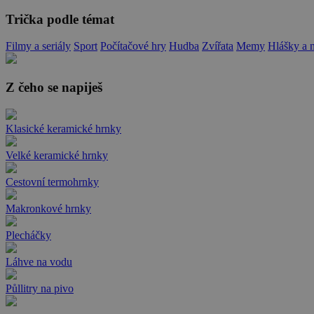
Trička podle témat
Filmy a seriály
Sport
Počítačové hry
Hudba
Zvířata
Memy
Hlášky a 
Z čeho se napiješ
Klasické keramické hrnky
Velké keramické hrnky
Cestovní termohrnky
Makronkové hrnky
Plecháčky
Láhve na vodu
Půllitry na pivo