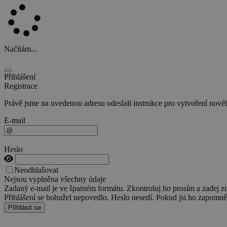
Načítám...
Přihlášení
Registrace
Právě jsme na uvedenou adresu odeslali instrukce pro vytvoření nového
E-mail
Heslo
Neodhlašovat
Nejsou vyplněna všechny údaje
Zadaný e-mail je ve špatném formátu. Zkontroluj ho prosím a zadej z
Přihlášení se bohužel nepovedlo. Heslo nesedí. Pokud jsi ho zapomněl
Přihlásit se