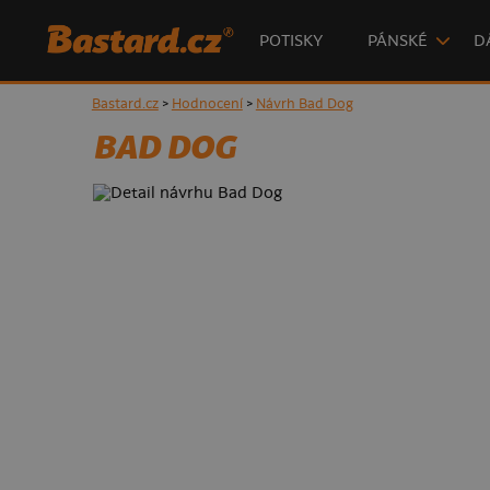
POTISKY
PÁNSKÉ
D
Bastard.cz
>
Hodnocení
>
Návrh Bad Dog
BAD DOG