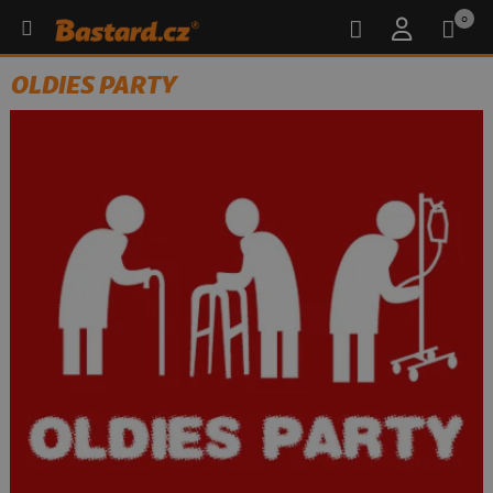
0
OLDIES PARTY