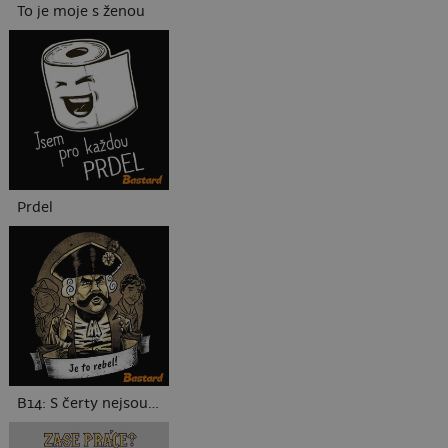
To je moje s ženou
Prdel
B14: S čerty nejsou žerty