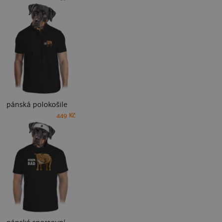
pánská polokošile
449 Kč