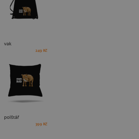
vak
249 Kč
polštář
399 Kč