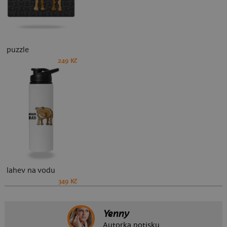
puzzle
249 Kč
lahev na vodu
349 Kč
Yenny
Autorka potisku