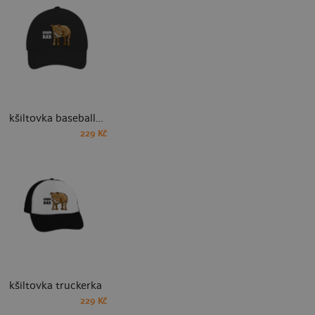
kšiltovka baseballka
229 Kč
kšiltovka truckerka
229 Kč