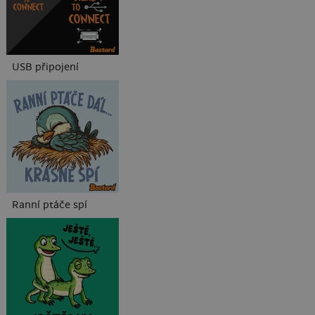
USB připojení
Ranní ptáče spí