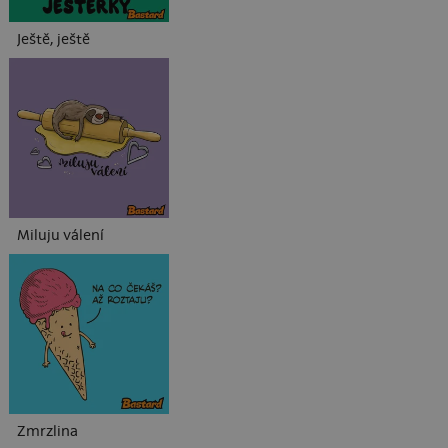
Ještě, ještě
Miluju válení
Zmrzlina