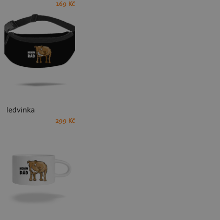
169 Kč
ledvinka
299 Kč