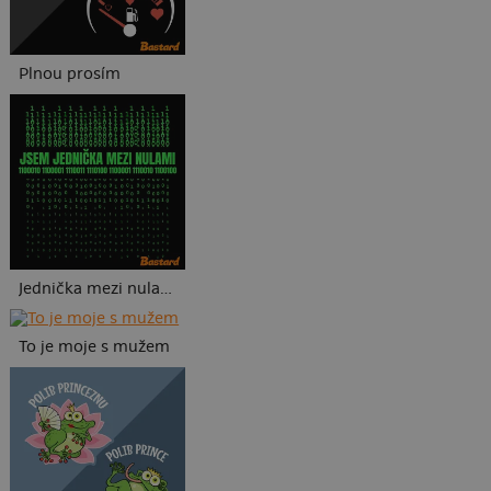
Plnou prosím
Jednička mezi nulami
To je moje s mužem