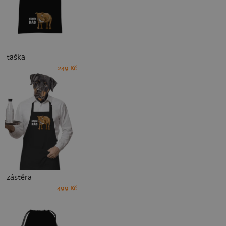
taška
249 Kč
zástěra
499 Kč