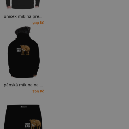
unisex mikina premium
949 Kč
pánská mikina na zip
799 Kč