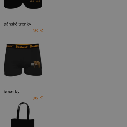
pánské trenky
319 Kč
boxerky
319 Kč