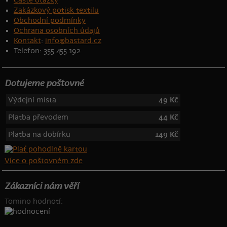
Časté otázky
Zakázkový potisk textilu
Obchodní podmínky
Ochrana osobních údajů
Kontakt
:
info@bastard.cz
Telefon: 355 455 192
Dotujeme poštovné
Výdejní místa
49 Kč
Platba převodem
44 Kč
Platba na dobírku
149 Kč
Více o poštovném zde
Zákazníci nám věří
Tomino hodnotí: