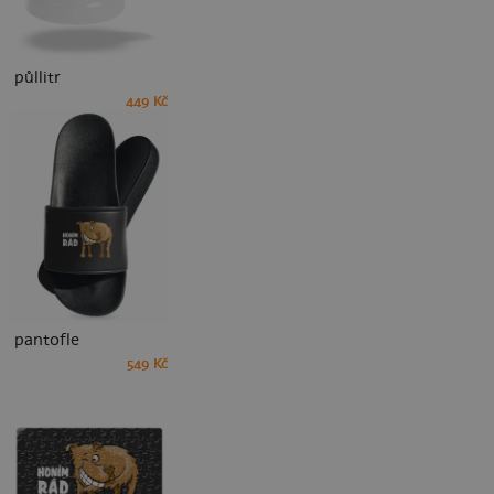
půllitr
449 Kč
pantofle
549 Kč