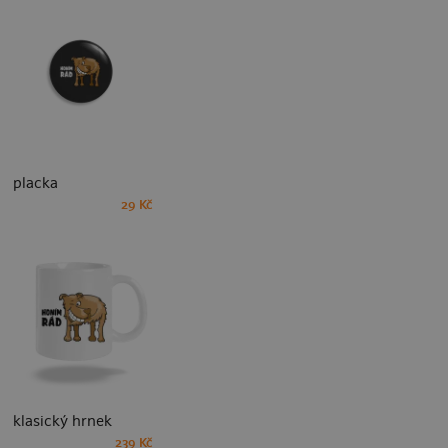
placka
29 Kč
klasický hrnek
239 Kč