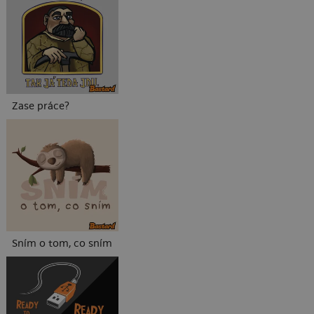
Zase práce?
Sním o tom, co sním