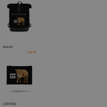
batoh
799 Kč
taštička