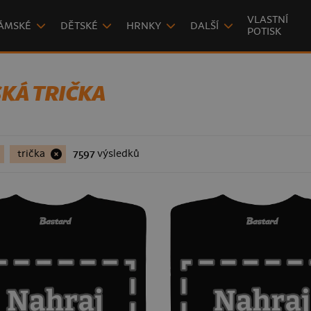
VLASTNÍ
ÁMSKÉ
DĚTSKÉ
HRNKY
DALŠÍ
POTISK
KÁ TRIČKA
trička
7597
výsledků