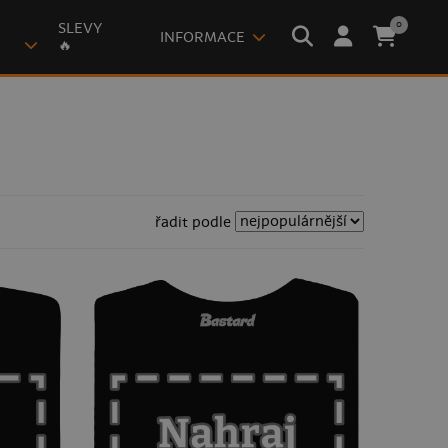
0
SLEVY
INFORMACE
🔥
řadit podle