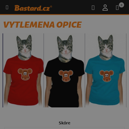
0
VYTLEMENA OPICE
Skóre