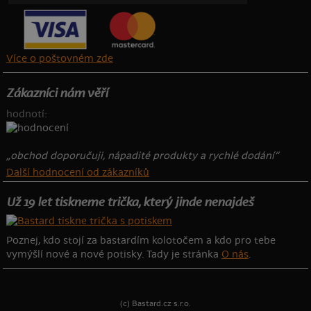
Více o poštovném zde
Zákazníci nám věří
hodnotí:
„obchod doporučuji, nápadité produkty a rychlé dodání“
Další hodnocení od zákazníků
Už 19 let tiskneme trička, který jinde nenajdeš
Poznej, kdo stojí za bastardím kolotočem a kdo pro tebe
vymýšlí nové a nové potisky. Tady je stránka
O nás
.
(c) Bastard.cz s.r.o.