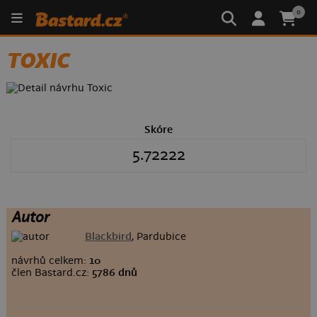
0
TOXIC
Skóre
5.72222
Autor
Blackbird
, Pardubice
návrhů celkem:
10
člen Bastard.cz:
5786 dnů