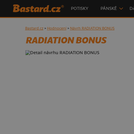
POTISKY
PÁNSKÉ
D
Bastard.cz
>
Hodnocení
>
Návrh RADIATION BONUS
RADIATION BONUS