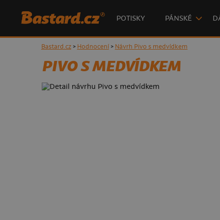
POTISKY
PÁNSKÉ
D
Bastard.cz
>
Hodnocení
>
Návrh Pivo s medvídkem
PIVO S MEDVÍDKEM