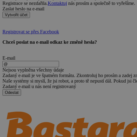
Registrace se nezdařila.
Kontaktuj
nás prosím a společně to vyřešíme.
Zaslat heslo na e-mail
Vytvořit účet
Registrovat se přes Facebook
Chceš poslat na e-mail odkaz ke změně hesla?
E-mail
Nejsou vyplněna všechny údaje
Zadaný e-mail je ve špatném formátu. Zkontroluj ho prosím a zadej z
Naše systémy si myslí, že jsi robot, a proto tě nepustí dál. Pokud jsi č
Zadaný e-mail u nás není registrovaný
Odeslat