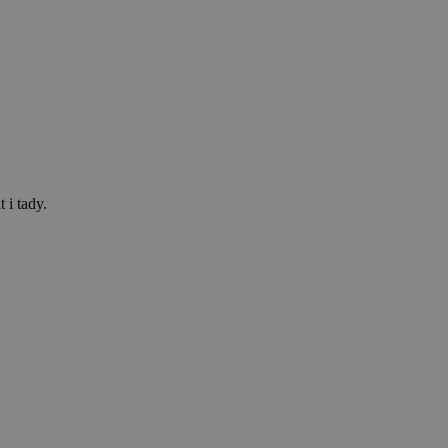
 i tady.