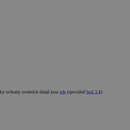
nky ochrany osobních údajů jsou
zde
(speciálně
bod 3.4
).