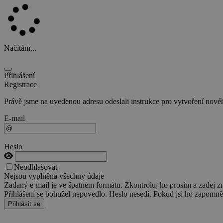
Načítám...
Přihlášení
Registrace
Právě jsme na uvedenou adresu odeslali instrukce pro vytvoření nového
E-mail
Heslo
Neodhlašovat
Nejsou vyplněna všechny údaje
Zadaný e-mail je ve špatném formátu. Zkontroluj ho prosím a zadej z
Přihlášení se bohužel nepovedlo. Heslo nesedí. Pokud jsi ho zapomněl
Přihlásit se