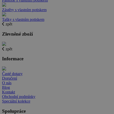
Pantofle s vlastním potiskem
Zástěry s vlastním potiskem
Tašky s vlastním potiskem
zpět
Zlevněné zboží
zpět
Informace
Časté dotazy
Doručení
O nás
Blog
Kontakt
Obchodní podmínky
Speciální kolekce
Spolupráce