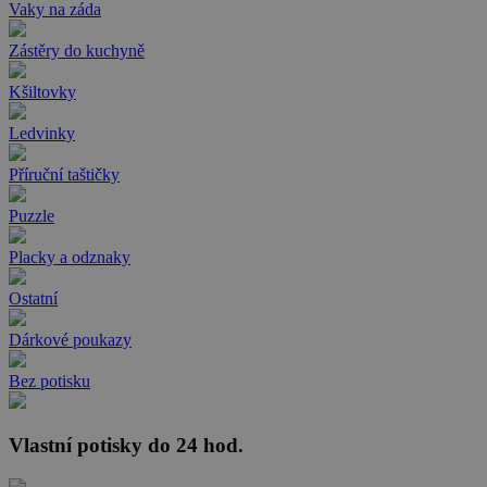
Vaky na záda
Zástěry do kuchyně
Kšiltovky
Ledvinky
Příruční taštičky
Puzzle
Placky a odznaky
Ostatní
Dárkové poukazy
Bez potisku
Vlastní potisky do 24 hod.