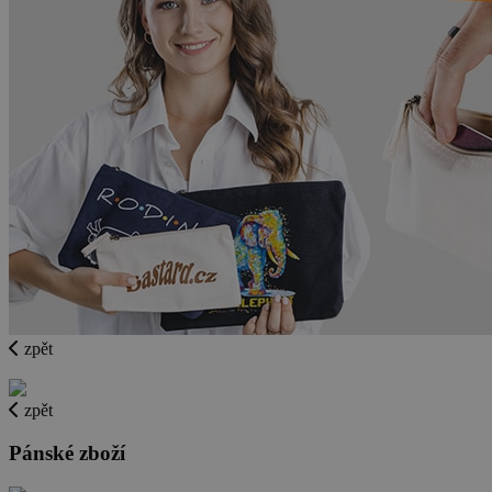
zpět
zpět
Pánské zboží