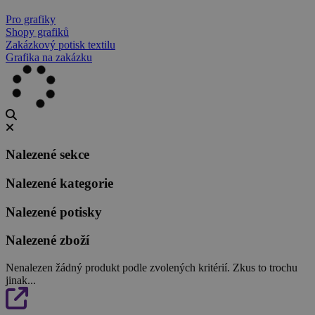
Pro grafiky
Shopy grafiků
Zakázkový potisk textilu
Grafika na zakázku
Nalezené sekce
Nalezené kategorie
Nalezené potisky
Nalezené zboží
Nenalezen žádný produkt podle zvolených kritérií. Zkus to trochu
jinak...