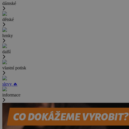
dámské
dětské
hrnky
další
vlastní potisk
slevy 🔥
informace