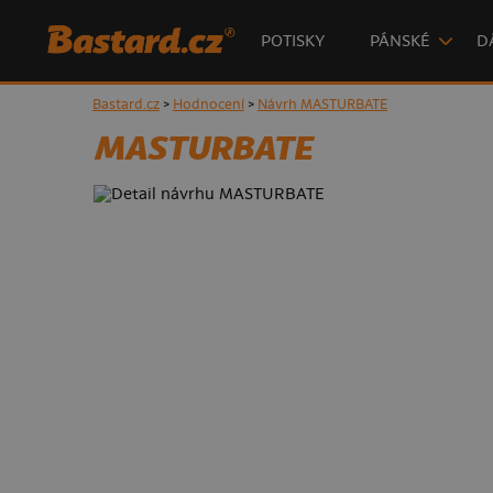
POTISKY
PÁNSKÉ
D
Bastard.cz
>
Hodnocení
>
Návrh MASTURBATE
MASTURBATE