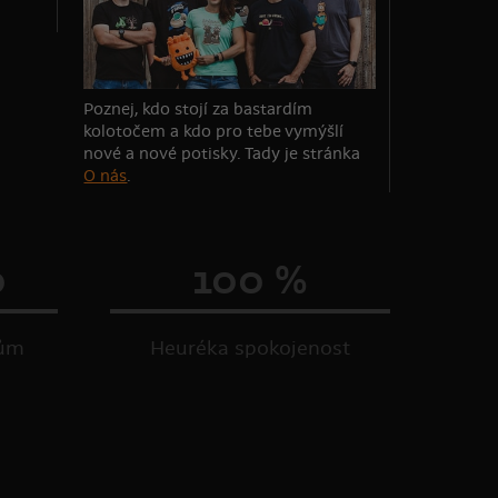
Poznej, kdo stojí za bastardím
kolotočem a kdo pro tebe vymýšlí
nové a nové potisky. Tady je stránka
O nás
.
0
100 %
kům
Heuréka spokojenost