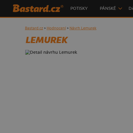
POTISKY
PÁNSKÉ
D
Bastard.cz
>
Hodnocení
>
Návrh Lemurek
LEMUREK