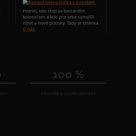
Poznej, kdo stojí za bastardím
kolotočem a kdo pro tebe vymýšlí
nové a nové potisky. Tady je stránka
O nás
.
0
100 %
kům
Heuréka spokojenost