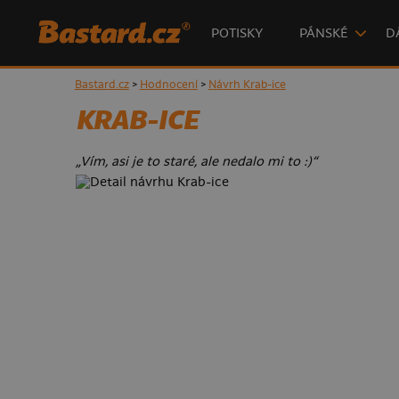
POTISKY
PÁNSKÉ
D
Bastard.cz
>
Hodnocení
>
Návrh Krab-ice
KRAB-ICE
„Vím, asi je to staré, ale nedalo mi to :)“