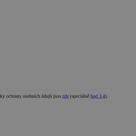
nky ochrany osobních údajů jsou
zde
(speciálně
bod 3.4
).