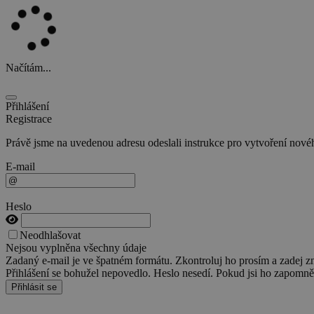
Načítám...
Přihlášení
Registrace
Právě jsme na uvedenou adresu odeslali instrukce pro vytvoření nového
E-mail
Heslo
Neodhlašovat
Nejsou vyplněna všechny údaje
Zadaný e-mail je ve špatném formátu. Zkontroluj ho prosím a zadej z
Přihlášení se bohužel nepovedlo. Heslo nesedí. Pokud jsi ho zapomněl
Přihlásit se