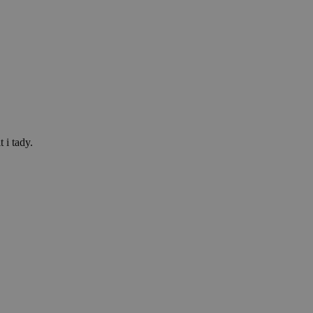
 i tady.