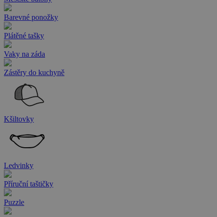
Barevné ponožky
Plátěné tašky
Vaky na záda
Zástěry do kuchyně
Kšiltovky
Ledvinky
Příruční taštičky
Puzzle