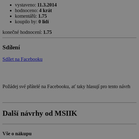
vystaveno:
11.3.2014
hodnoceno:
4 krát
komentářů:
1.75
koupilo by:
0 lidí
konečné hodnocení:
1.75
Sdílení
Sdílet na Facebooku
Požádej své přátelé na Facebooku, ať taky hlasují pro tento návrh
Další návrhy od MSIIK
Vše o nákupu