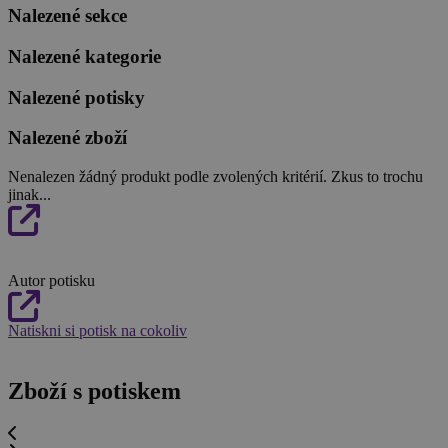
Nalezené sekce
Nalezené kategorie
Nalezené potisky
Nalezené zboží
Nenalezen žádný produkt podle zvolených kritérií. Zkus to trochu
jinak...
Autor potisku
Natiskni si potisk na cokoliv
Zboží s potiskem