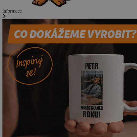
informace