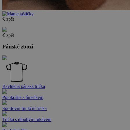
zpět
zpět
Pánské zboží
Bavlněná pánská trička
Polokošile s límečkem
Sportovní funkční trička
Trička s dlouhým rukávem