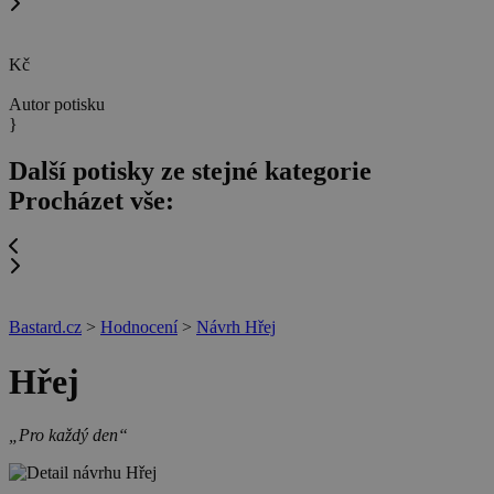
Kč
Autor potisku
}
Další potisky ze stejné kategorie
Procházet vše:
Bastard.cz
>
Hodnocení
>
Návrh Hřej
Hřej
„Pro každý den“