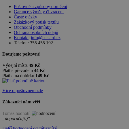
Poštovné a způsoby doručení
Garance výměny či vrácení
Časté otázky
Zakázkový potisk textilu
Obchodní podmínky
Ochrana osobních údajů
Kontakt
:
info@bastard.cz
Telefon: 355 455 192
Dotujeme poštovné
Výdejní místa
49 Kč
Platba převodem
44 Kč
Platba na dobírku
149 Kč
Více o poštovném zde
Zákazníci nám věří
Tomas hodnotí:
„doporučuji:)“
Další hodnocení od zákazníků