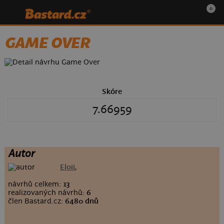
0
GAME OVER
Skóre
7.66959
Autor
Eloii
,
návrhů celkem:
13
realizovaných návrhů:
6
člen Bastard.cz:
6480 dnů