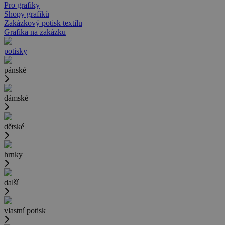
Pro grafiky
Shopy grafiků
Zakázkový potisk textilu
Grafika na zakázku
potisky
pánské
dámské
dětské
hrnky
další
vlastní potisk