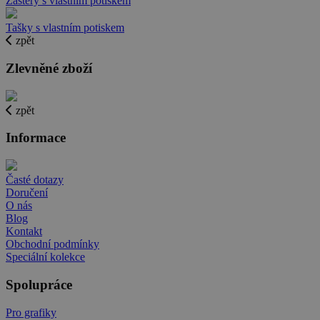
Zástěry s vlastním potiskem
Tašky s vlastním potiskem
zpět
Zlevněné zboží
zpět
Informace
Časté dotazy
Doručení
O nás
Blog
Kontakt
Obchodní podmínky
Speciální kolekce
Spolupráce
Pro grafiky