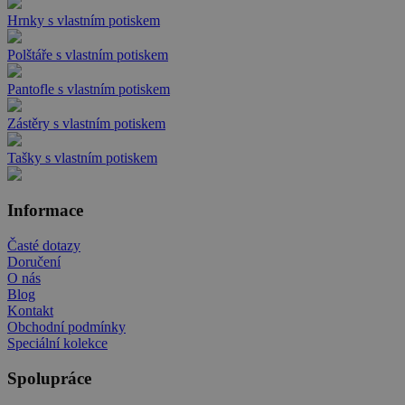
Hrnky s vlastním potiskem
Polštáře s vlastním potiskem
Pantofle s vlastním potiskem
Zástěry s vlastním potiskem
Tašky s vlastním potiskem
Informace
Časté dotazy
Doručení
O nás
Blog
Kontakt
Obchodní podmínky
Speciální kolekce
Spolupráce