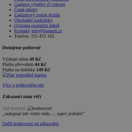
Garance výměny či vrácení
Časté otázky
Zakázkový potisk textilu
Obchodní podmínky
Ochrana osobních údajů
Kontakt
:
info@bastard.cz
Telefon: 355 455 192
Dotujeme poštovné
Výdejní místa
49 Kč
Platba převodem
44 Kč
Platba na dobírku
149 Kč
Více o poštovném zde
Zákazníci nám věří
Tuli hodnotí:
„nakupuji zde velmi ráda .... super jednání“
Další hodnocení od zákazníků