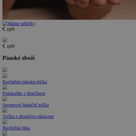
zpět
zpět
Pánské zboží
Bavlněná pánská trička
Polokošile s límečkem
Sportovní funkční trička
Trička s dlouhým rukávem
Bavlněná tílka