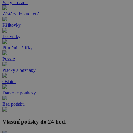
Vaky na záda
Zástěry do kuchyně
Kšiltovky
Ledvinky
Příruční taštičky
Puzzle
Placky a odznaky
Ostatní
Dárkové poukazy
Bez potisku
Vlastní potisky do 24 hod.