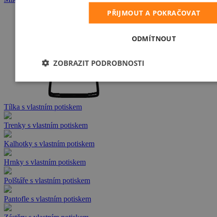
PŘIJMOUT A POKRAČOVAT
ODMÍTNOUT
ZOBRAZIT PODROBNOSTI
Tílka s vlastním potiskem
Trenky s vlastním potiskem
Kalhotky s vlastním potiskem
Hrnky s vlastním potiskem
Polštáře s vlastním potiskem
Pantofle s vlastním potiskem