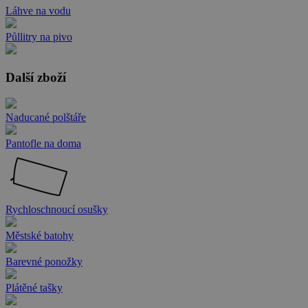
Láhve na vodu
Půllitry na pivo
Další zboží
Naducané polštáře
Pantofle na doma
Rychloschnoucí osušky
Městské batohy
Barevné ponožky
Plátěné tašky