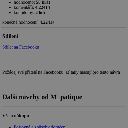
hodnoceno:
58 krát
komentářů:
4.22414
koupilo by:
2 lidí
konečné hodnocení:
4.22414
Sdílení
Sdílet na Facebooku
Požádej své přátelé na Facebooku, ať taky hlasují pro tento návrh
Další návrhy od M_patique
Vše o nákupu
Poštovné a způsoby doručení