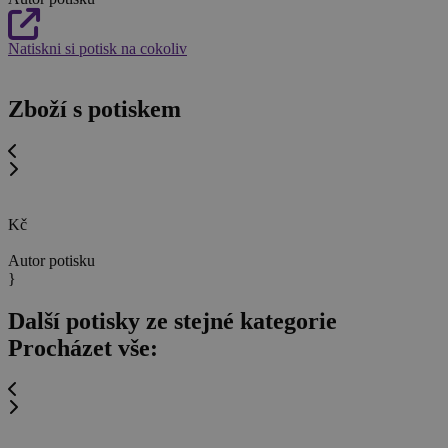
Natiskni si potisk na cokoliv
Zboží s potiskem
Kč
Autor potisku
}
Další potisky ze stejné kategorie
Procházet vše: