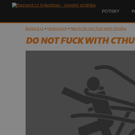
POTISKY
P
Bastard.cz
>
Hodnocení
>
Návrh Do not fuck with cthulhu
DO NOT FUCK WITH CTH