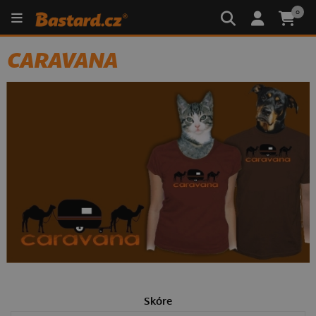
0
CARAVANA
Skóre