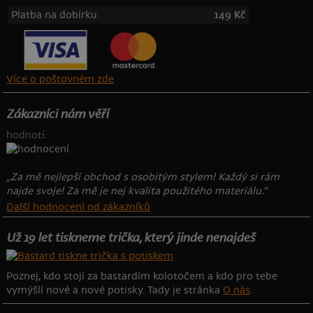
Platba na dobírku
149 Kč
Více o poštovném zde
Zákazníci nám věří
hodnotí:
„Za mě nejlepší obchod s osobitým stylem! Každý si rám
najde svoje! Za mě je nej kvalita použitého materiálu.“
Další hodnocení od zákazníků
Už 19 let tiskneme trička, který jinde nenajdeš
Poznej, kdo stojí za bastardím kolotočem a kdo pro tebe
vymýšlí nové a nové potisky. Tady je stránka
O nás
.