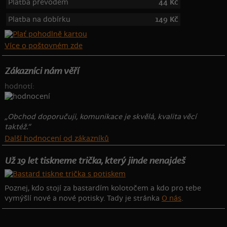
Platba převodem
44 Kč
Platba na dobírku
149 Kč
Více o poštovném zde
Zákazníci nám věří
hodnotí:
„Obchod doporučuji, komunikace je skvělá, kvalita věcí
taktéž.“
Další hodnocení od zákazníků
Už 19 let tiskneme trička, který jinde nenajdeš
Poznej, kdo stojí za bastardím kolotočem a kdo pro tebe
vymýšlí nové a nové potisky. Tady je stránka
O nás
.