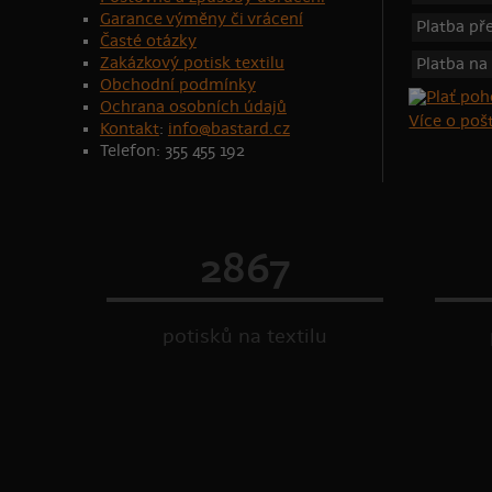
Garance výměny či vrácení
Platba p
Časté otázky
Zakázkový potisk textilu
Platba na
Obchodní podmínky
Ochrana osobních údajů
Více o po
Kontakt
:
info@bastard.cz
Telefon: 355 455 192
2867
potisků na textilu