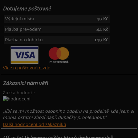
Dotujeme poštovné
Výdejní místa
49 Kč
Platba převodem
44 Kč
Platba na dobírku
149 Kč
Více o poštovném zde
Zákazníci nám věří
Zuzka hodnotí:
„líbí se mi možnost osobního odběru na prodejně, kde jsem si
mohla ostatní zboží např. dupačky prohlédnout.“
Další hodnocení od zákazníků