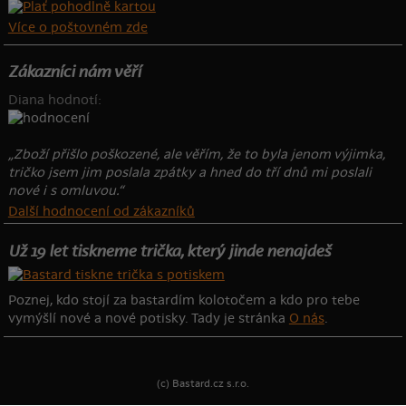
Více o poštovném zde
Zákazníci nám věří
Diana hodnotí:
„Zboží přišlo poškozené, ale věřím, že to byla jenom výjimka,
tričko jsem jim poslala zpátky a hned do tří dnů mi poslali
nové i s omluvou.“
Další hodnocení od zákazníků
Už 19 let tiskneme trička, který jinde nenajdeš
Poznej, kdo stojí za bastardím kolotočem a kdo pro tebe
vymýšlí nové a nové potisky. Tady je stránka
O nás
.
(c) Bastard.cz s.r.o.