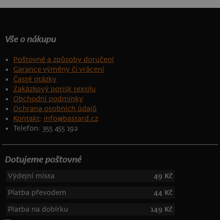
Vše o nákupu
Poštovné a způsoby doručení
Garance výměny či vrácení
Časté otázky
Zakázkový potisk textilu
Obchodní podmínky
Ochrana osobních údajů
Kontakt
:
info@bastard.cz
Telefon: 355 455 192
Dotujeme poštovné
Výdejní místa
49 Kč
Platba převodem
44 Kč
Platba na dobírku
149 Kč