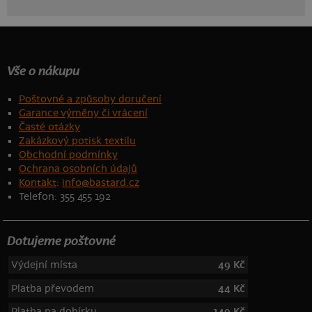
Vše o nákupu
Poštovné a způsoby doručení
Garance výměny či vrácení
Časté otázky
Zakázkový potisk textilu
Obchodní podmínky
Ochrana osobních údajů
Kontakt
:
info@bastard.cz
Telefon: 355 455 192
Dotujeme poštovné
Výdejní místa
49 Kč
Platba převodem
44 Kč
Platba na dobírku
149 Kč