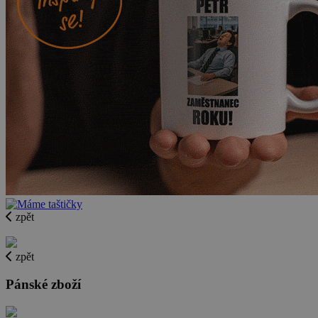
zpět
zpět
Pánské zboží