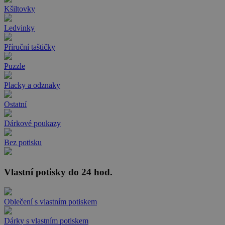
Kšiltovky
Ledvinky
Příruční taštičky
Puzzle
Placky a odznaky
Ostatní
Dárkové poukazy
Bez potisku
Vlastní potisky do 24 hod.
Oblečení s vlastním potiskem
Dárky s vlastním potiskem