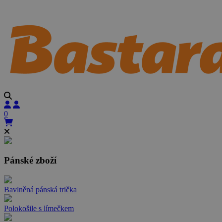
0
Pánské zboží
Bavlněná pánská trička
Polokošile s límečkem