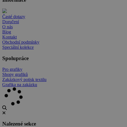
Časté dotazy
Doručení
O nás
Blog
Kontakt
Obchodní podmínky
Speciální kolekce
Spolupráce
Pro grafiky
Shopy grafiků
Zakázkový potisk textilu
Grafika na zakázku
Nalezené sekce