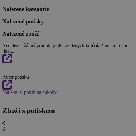
Nalezené kategorie
Nalezené potisky
Nalezené zboží
Nenalezen žádný produkt podle zvolených kritérií. Zkus to trochu
jinak...
Autor potisku
Natiskni si potisk na cokoliv
Zboží s potiskem