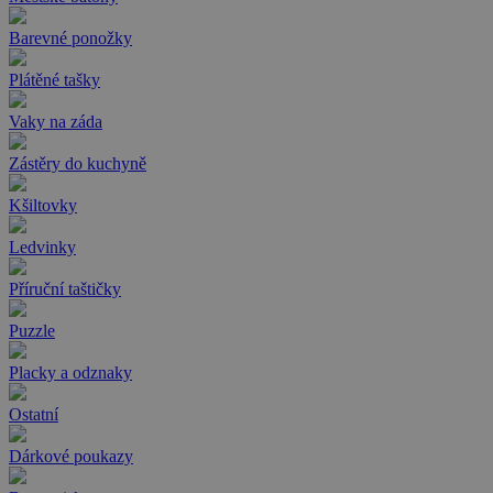
Barevné ponožky
Plátěné tašky
Vaky na záda
Zástěry do kuchyně
Kšiltovky
Ledvinky
Příruční taštičky
Puzzle
Placky a odznaky
Ostatní
Dárkové poukazy