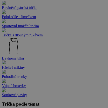
Bavlněná pánská trička
Polokošile s límečkem
Sportovní funkční trička
Trička s dlouhým rukávem
Bavlněná tílka
Hřejivé mikiny
Pohodlné trenky
Vtipné boxerky
Šortkové plavky
Trička podle témat