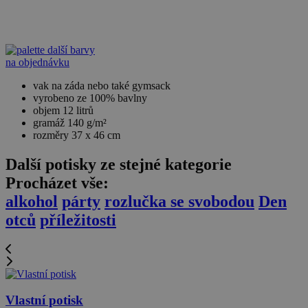
další barvy
na objednávku
vak na záda nebo také gymsack
vyrobeno ze 100% bavlny
objem 12 litrů
gramáž 140 g/m²
rozměry 37 x 46 cm
Další potisky ze stejné kategorie
Procházet vše:
alkohol
párty
rozlučka se svobodou
Den
otců
příležitosti
Vlastní potisk