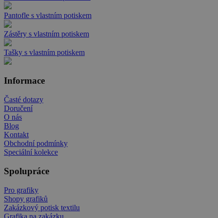
Pantofle s vlastním potiskem
Zástěry s vlastním potiskem
Tašky s vlastním potiskem
Informace
Časté dotazy
Doručení
O nás
Blog
Kontakt
Obchodní podmínky
Speciální kolekce
Spolupráce
Pro grafiky
Shopy grafiků
Zakázkový potisk textilu
Grafika na zakázku