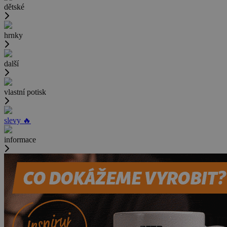
dětské
hrnky
další
vlastní potisk
slevy 🔥
informace