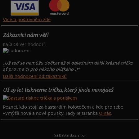
Více o poštovném zde
Zákazníci nám věří
Káťa Oliver hodnotí:
„Už teď se nemůžu dočkat až si objednám další krásné tričko
ať pro mě či pro někoho blízkého :)“
Další hodnocení od zákazníků
Už 19 let tiskneme trička, který jinde nenajdeš
Poznej, kdo stojí za bastardím kolotočem a kdo pro tebe
vymýšlí nové a nové potisky. Tady je stránka
O nás
.
(c) Bastard.cz s.r.o.