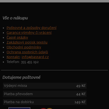
Vše o nákupu
Poštovné a způsoby doručení
Garance výměny či vrácení
Časté otázky
Zakázkový potisk textilu
Obchodní podmínky
Ochrana osobních údajů
Kontakt
:
info@bastard.cz
Telefon: 355 455 192
Dotujeme poštovné
Výdejní místa
49 Kč
Platba převodem
44 Kč
Platba na dobírku
149 Kč