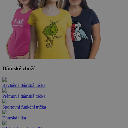
Dámské zboží
Bavlněná dámská trička
Prémiová dámská trička
Sportovní funkční trička
Dámská tílka