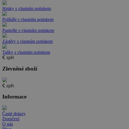
Hrnky s vlastním potiskem
Polštáře s vlastním potiskem
Pantofle s vlastním potiskem
Zástěry s vlastním potiskem
Tašky s vlastním potiskem
zpět
Zlevněné zboží
zpět
Informace
Časté dotazy
Doručení
O nás