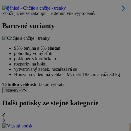
Zboží již nelze zakoupit. Je definitivně vyprodané.
Barevné varianty
95% bavlna a 5% elastan
pohodlný volný střih
poklopec s knoflíčkem
rozparky na boku
vytvarovaný zadek, nezařezává se
Honza na videu má velikost M, měří 183 cm a váží 80 kg
Tabulka velikostí
: Jakou vybrat?
rozměry
Další potisky ze stejné kategorie