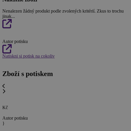
Nenalezen žádný produkt podle zvolených kritérií. Zkus to trochu
jinak...
Autor potisku
Natiskni si potisk na cokoliv
Zboží s potiskem
Kč
Autor potisku
}