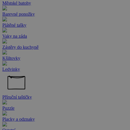
Městské batohy
Barevné ponožky
Plátěné tašky
Vaky na záda
Zástěry do kuchyně
Kšiltovky
Ledvinky
Příruční taštičky
Puzzle
Placky a odznaky