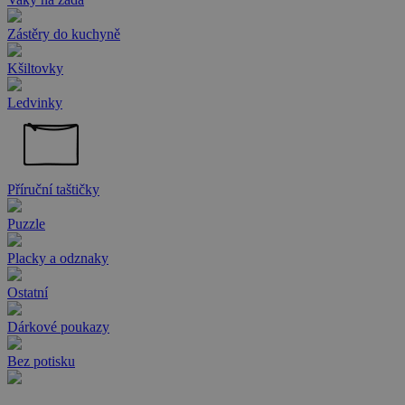
Zástěry do kuchyně
Kšiltovky
Ledvinky
Příruční taštičky
Puzzle
Placky a odznaky
Ostatní
Dárkové poukazy
Bez potisku