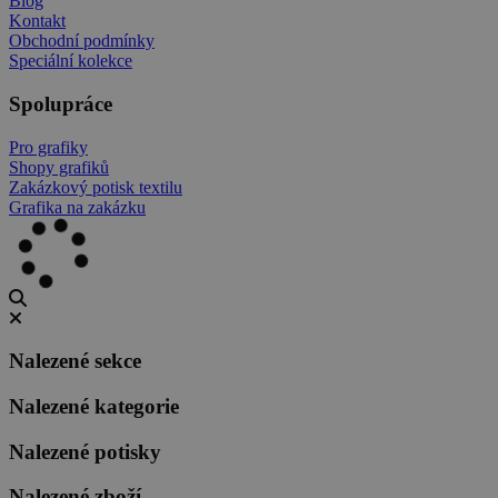
Blog
Kontakt
Obchodní podmínky
Speciální kolekce
Spolupráce
Pro grafiky
Shopy grafiků
Zakázkový potisk textilu
Grafika na zakázku
Nalezené sekce
Nalezené kategorie
Nalezené potisky
Nalezené zboží