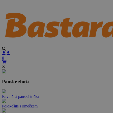
0
Pánské zboží
Bavlněná pánská trička
Polokošile s límečkem