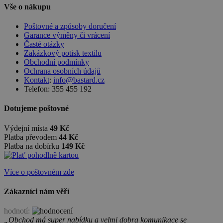
Vše o nákupu
Poštovné a způsoby doručení
Garance výměny či vrácení
Časté otázky
Zakázkový potisk textilu
Obchodní podmínky
Ochrana osobních údajů
Kontakt
:
info@bastard.cz
Telefon: 355 455 192
Dotujeme poštovné
Výdejní místa
49 Kč
Platba převodem
44 Kč
Platba na dobírku
149 Kč
Více o poštovném zde
Zákazníci nám věří
hodnotí:
„Obchod má super nabídku a velmi dobra komunikace se