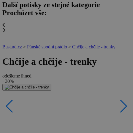
Další potisky ze stejné kategorie
Procházet vše:
Bastard.cz
>
Pánské spodní prádlo
>
Chčije a chčije - trenky
Chčije a chčije - trenky
odešleme ihned
- 30%