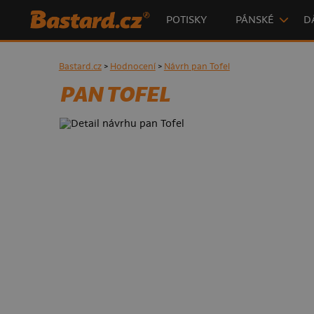
POTISKY
PÁNSKÉ
D
Bastard.cz
>
Hodnocení
>
Návrh pan Tofel
PAN TOFEL