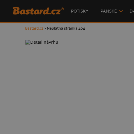
POTISKY
PÁNSKÉ
D
Bastard.cz
> Neplatná stránka 404