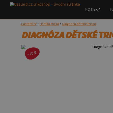
POTISKY
P
Bastard.cz
>
Dětská trička
>
Diagnóza dětské tričko
DIAGNÓZA DĚTSKÉ TR
- 85%