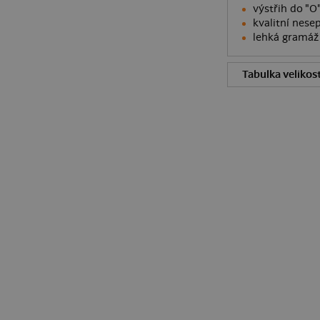
výstřih do "
kvalitní nesep
lehká gramáž 
Tabulka velikost