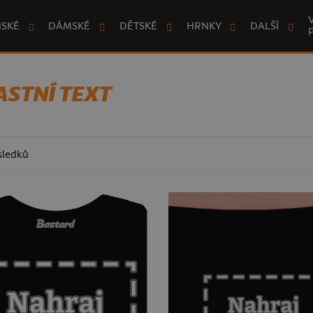
NSKÉ
DÁMSKÉ
DĚTSKÉ
HRNKY
DALŠÍ
ASTNÍ TEXT
sledků