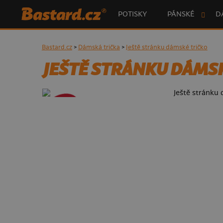
POTISKY
PÁNSKÉ
D
Bastard.cz
>
Dámská trička
>
Ještě stránku dámské tričko
JEŠTĚ STRÁNKU DÁMSK
- 50%