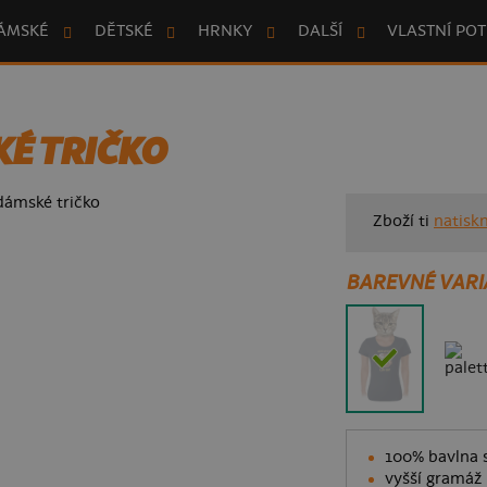
ÁMSKÉ
DĚTSKÉ
HRNKY
DALŠÍ
VLASTNÍ POT
É TRIČKO
Zboží ti
natisk
BAREVNÉ VARI
100% bavlna s
vyšší gramáž 