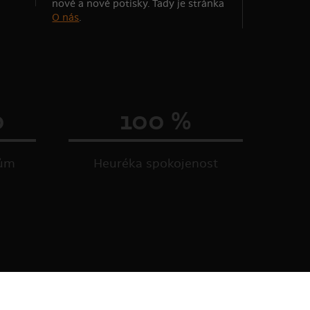
nové a nové potisky. Tady je stránka
O nás
.
0
100 %
kům
Heuréka spokojenost