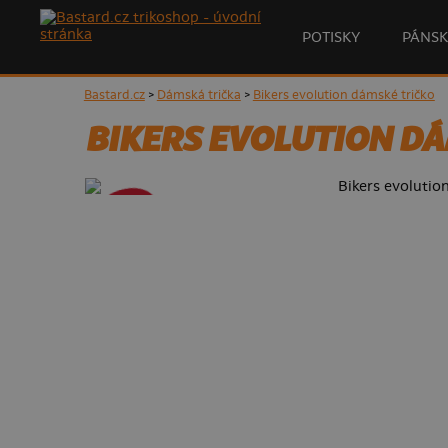
POTISKY
PÁNSK
Bastard.cz
>
Dámská trička
>
Bikers evolution dámské tričko
BIKERS EVOLUTION DÁ
- 50%